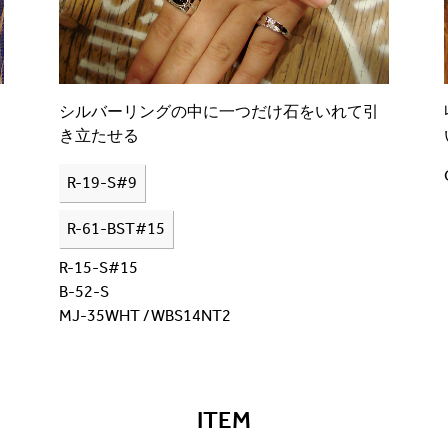
シルバーリングの中に一つだけ石をいれて引
き立たせる
R-19-S#9
R-61-BST#15
R-15-S#15
B-52-S
MJ-35WHT /WBS14NT2
ITEM