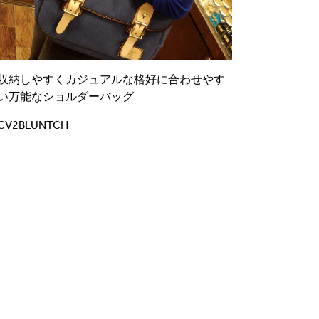
収納しやすくカジュアルな格好に合わせやす
い万能なショルダーバッグ
CV2BLUNTCH