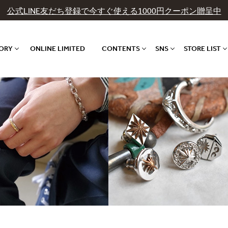
公式LINE友だち登録で今すぐ使える1000円クーポン贈呈中
GORY
ONLINE LIMITED
CONTENTS
SNS
STORE LIST