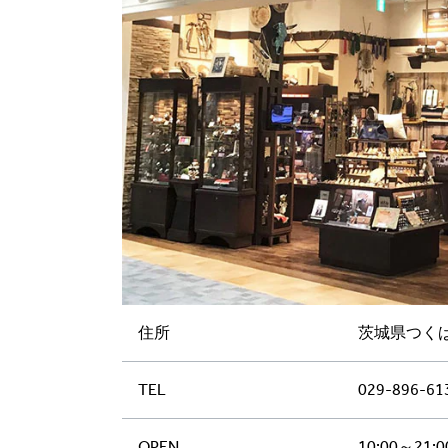
住所
茨城県つくば
TEL
029-896-61
OPEN
10:00～21:0