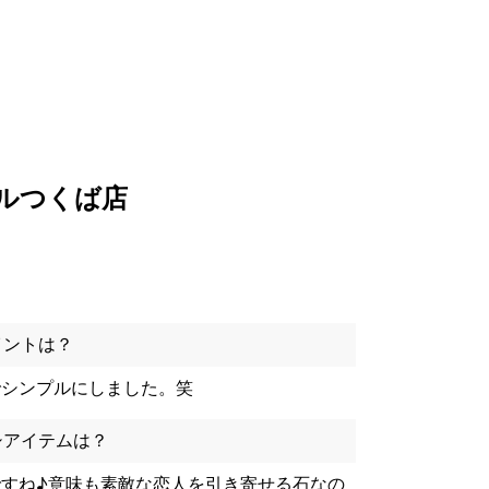
ールつくば店
イントは？
でシンプルにしました。笑
シアイテムは？
すね♪意味も素敵な恋人を引き寄せる石なの