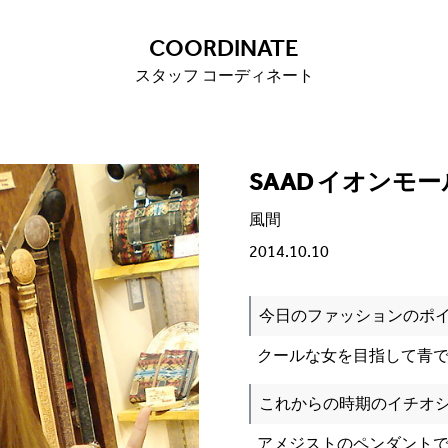
COORDINATE
スタッフ コーディネート
SAAD イオンモ
風間
2014.10.10
今日のファッションのポ
クールな女を目指して青
これからの時期のイチオ
アメジストのペンダントで