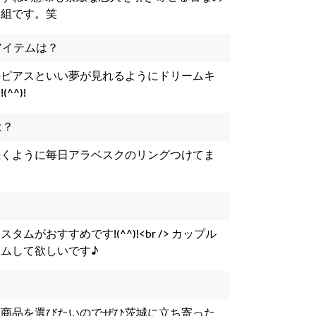
ち組です。笑
アイテムは？
のピアスといい夢が見れるようにドリームキ
^)!
は？
続くように毎日アラベスクのリングつけてま
ムがおすすめです!(^^)!<br /> カップル
ムして欲しいです♪
く商品を選びたいのでぜひ茨城に立ち寄った