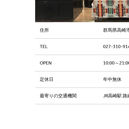
住所
群馬県高崎市
TEL
027-310-91
OPEN
10:00～21:0
定休日
年中無休
最寄りの交通機関
JR高崎駅 路