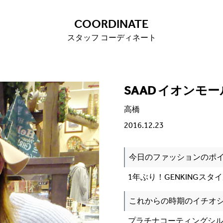
COORDINATE
スタッフ コーディネート
SAAD イオンモ
高橋
2016.12.23
今日のファッションのポ
1年ぶり！GENKINGスタ
これからの時期のイチオ
プラチナコーティングシ