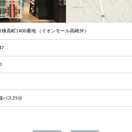
棟高町1400番地 （イオンモール高崎3F）
47
0
線バス25分