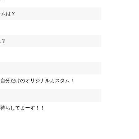
テムは？
は？
！自分だけのオリジナルカスタム！
お待ちしてまーす！！