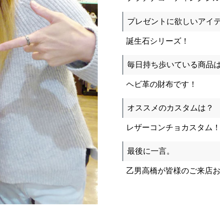
プレゼントに欲しいアイ
誕生石シリーズ！
毎日持ち歩いている商品
ヘビ革の財布です！
オススメのカスタムは？
レザーコンチョカスタム
最後に一言。
乙男高橋が皆様のご来店