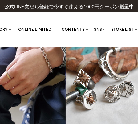
公式LINE友だち登録で今すぐ使える1000円クーポン贈呈中
GORY
ONLINE LIMITED
CONTENTS
SNS
STORE LIST