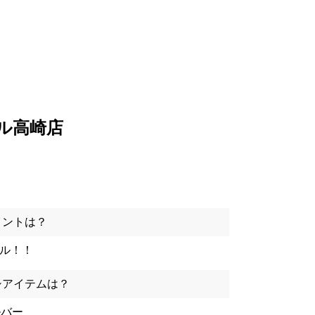
ール高崎店
イントは？
イル！！
シアイテムは？
ルバー