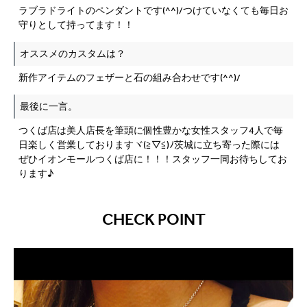
ラブラドライトのペンダントです(^^)/つけていなくても毎日お
守りとして持ってます！！
オススメのカスタムは？
新作アイテムのフェザーと石の組み合わせです(^^)/
最後に一言。
つくば店は美人店長を筆頭に個性豊かな女性スタッフ4人で毎
日楽しく営業しておりますヾ(≧▽≦)ﾉ茨城に立ち寄った際には
ぜひイオンモールつくば店に！！！スタッフ一同お待ちしてお
ります♪
CHECK POINT