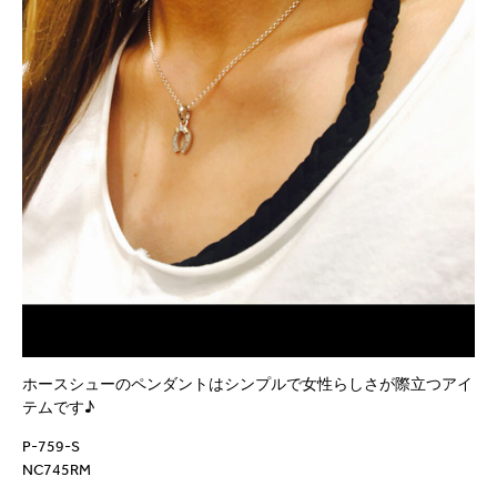
ホースシューのペンダントはシンプルで女性らしさが際立つアイ
テムです♪
P-759-S
NC745RM