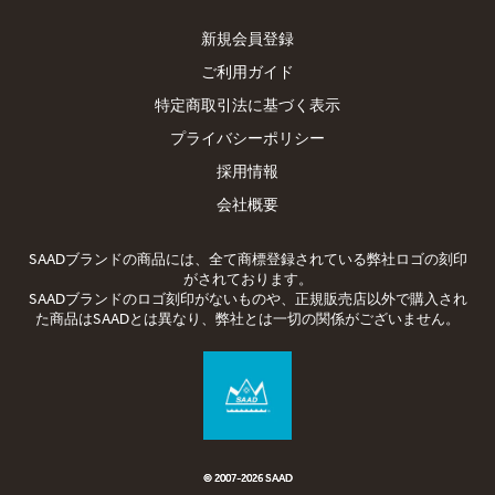
新規会員登録
ご利用ガイド
特定商取引法に基づく表示
プライバシーポリシー
採用情報
会社概要
SAADブランドの商品には、全て商標登録されている弊社ロゴの刻印
がされております。
SAADブランドのロゴ刻印がないものや、正規販売店以外で購入され
た商品はSAADとは異なり、弊社とは一切の関係がございません。
© 2007-2026 SAAD
© 2007-
2026 SAAD