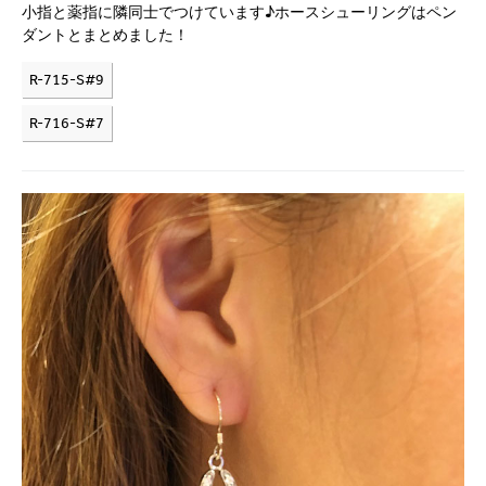
小指と薬指に隣同士でつけています♪ホースシューリングはペン
ダントとまとめました！
R-715-S#9
R-716-S#7