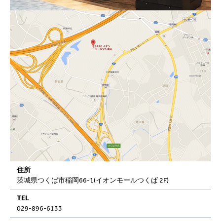
住所
茨城県つくば市稲岡66-1(イオンモールつくば 2F)
TEL
029-896-6133