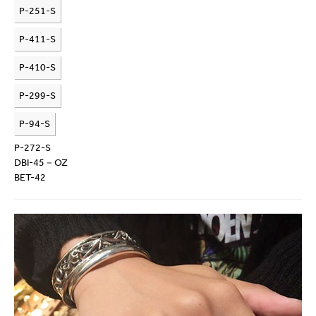
P-251-S
P-411-S
P-410-S
P-299-S
P-94-S
P-272-S
DBI-45－OZ
BET-42