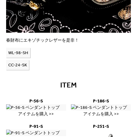
春財布にエキゾチックレザーを是非！
WL-98-SH
CC-24-SK
ITEM
P-56-S
P-186-S
アイテムを購入 >>
アイテムを購入 >>
P-91-S
P-251-S