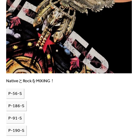
NativeとRockをMIXING！
P-56-S
P-186-S
P-91-S
P-190-S