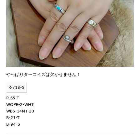
やっぱりターコイズは欠かせません！
R-718-S
R-65-T
WQPR-2-WHT
WBS-14NT-20
B-21-T
B-94-S