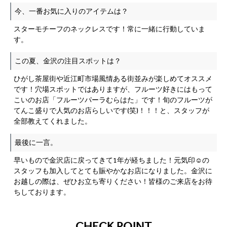
今、一番お気に入りのアイテムは？
スターモチーフのネックレスです！常に一緒に行動していま
す。
この夏、金沢の注目スポットは？
ひがし茶屋街や近江町市場風情ある街並みが楽しめてオススメ
です！穴場スポットではありますが、フルーツ好きにはもって
こいのお店「フルーツパーラむらはた」です！旬のフルーツが
てんこ盛りで人気のお店らしいです(笑)！！！と、スタッフが
全部教えてくれました。
最後に一言。
早いもので金沢店に戻ってきて1年が経ちました！元気印☺の
スタッフも加入してとても賑やかなお店になりました。金沢に
お越しの際は、ぜひお立ち寄りください！皆様のご来店をお待
ちしております。
CHECK POINT