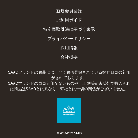
新規会員登録
ご利用ガイド
特定商取引法に基づく表示
プライバシーポリシー
採用情報
会社概要
SAADブランドの商品には、全て商標登録されている弊社ロゴの刻印
がされております。
SAADブランドのロゴ刻印がないものや、正規販売店以外で購入され
た商品はSAADとは異なり、弊社とは一切の関係がございません。
© 2007-2026 SAAD
© 2007-
2026 SAAD