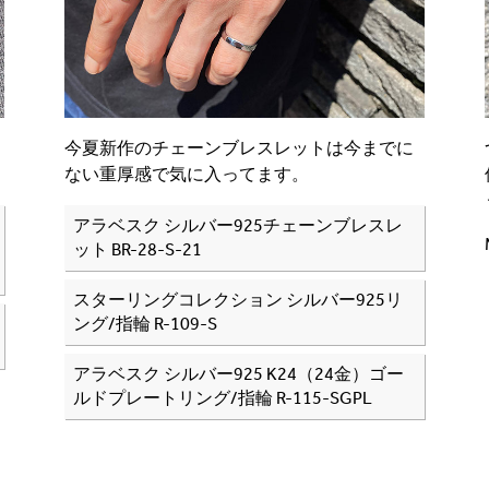
今夏新作のチェーンブレスレットは今までに
ない重厚感で気に入ってます。
アラベスク シルバー925チェーンブレスレ
ット BR-28-S-21
スターリングコレクション シルバー925リ
ング/指輪 R-109-S
アラベスク シルバー925 K24（24金）ゴー
ルドプレートリング/指輪 R-115-SGPL