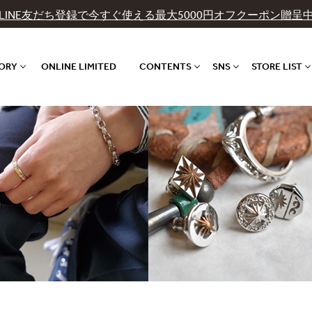
LINE友だち登録で今すぐ使える最大5000円オフクーポン贈呈
GORY
ONLINE LIMITED
CONTENTS
SNS
STORE LIST