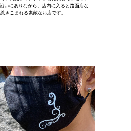
ケード沿いにありながら、店内に入ると路面店な
に惹きこまれる素敵なお店です。