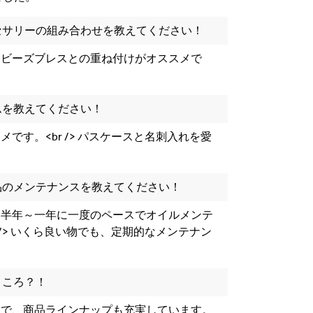
セサリーの組み合わせを教えてください！
はビーズブレスとの重ね付けがオススメで
ムを教えてください！
です。<br /> パスケースと名刺入れを愛
品のメンテナンスを教えてください！
、半年～一年に一度のペースでオイルメンテ
 /> いくら良い物でも、定期的なメンテナン
ところ？！
舗で、商品ラインナップも充実しています。