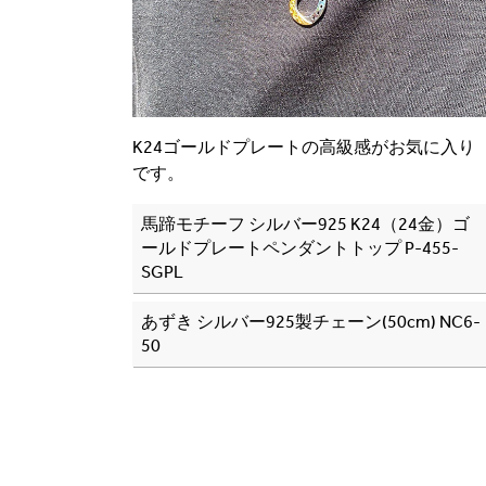
K24ゴールドプレートの高級感がお気に入り
です。
馬蹄モチーフ シルバー925 K24（24金）ゴ
ールドプレートペンダントトップ P-455-
SGPL
あずき シルバー925製チェーン(50cm) NC6-
50