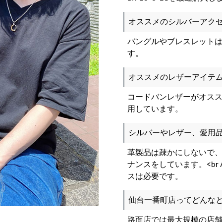
オススメのシルバーアク
バングルやブレスレット
す。
オススメのレザーアイテ
コードバンレザーがオススメ
用しています。
シルバーやレザー、愛用
革製品は疎かにしないで
ナンスをしています。<br
スは必要です。
仙台一番町店ってどんな
路面店では最大規模の店