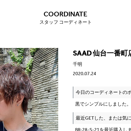
COORDINATE
スタッフ コーディネート
SAAD 仙台一番町
千明
2020.07.24
今日のコーディネートの
黒でシンプルにしました
最近GETした、または気に
BR-28-S-21を最近購入