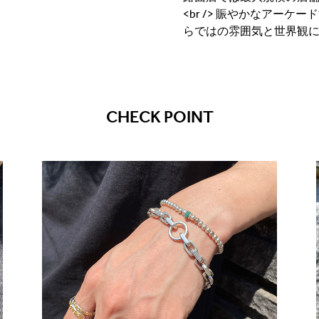
<br /> 賑やかなアー
らではの雰囲気と世界観
CHECK POINT