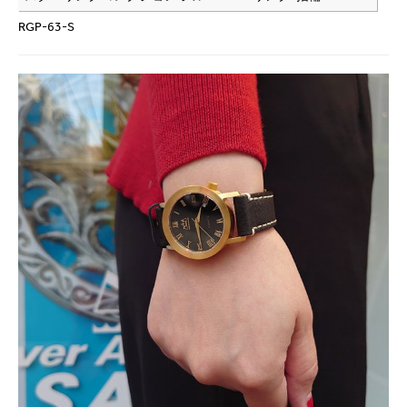
RGP-63-S