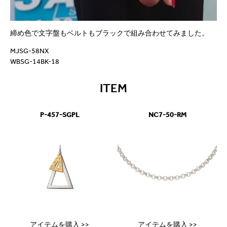
締め色で文字盤もベルトもブラックで組み合わせてみました。
MJSG-58NX
WBSG-14BK-18
ITEM
P-457-SGPL
NC7-50-RM
アイテムを購入 >>
アイテムを購入 >>