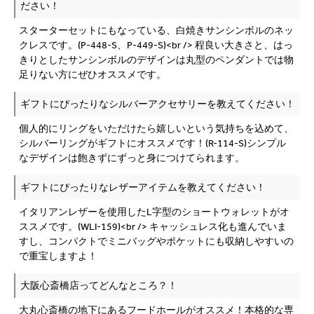
ださい！
スターターセットにもなっている、白焼きサンシンボルのネッ
クレスです。(P-448-S、P-449-S)<br /> 程良い大きさと、はっ
きりとしたサンシンボルのデザインは丸型のペンダントでは物
足りない方にぜひオススメです。
ギフトにぴったりなシルバーアクセサリーを教えてください！
個人的にリングをいただけたら嬉しいという気持ちを込めて、
シルバーリングがギフトにオススメです！(R-114-S)シンプル
なデザインは飽きずにずっと身につけてられます。
ギフトにぴったりなレザーアイテムを教えてください！
イタリアンレザーを使用したL字型のショートウォレットがオ
ススメです。(WLI-159)<br /> キャッシュレス化も進んでいま
すし、コンパクトでミニバッグやポケットにも収納しやすいの
で重宝しますよ！
大阪心斎橋店ってどんなところ？！
大丸心斎橋の地下にあるフードホールがオススメ！本格的な専