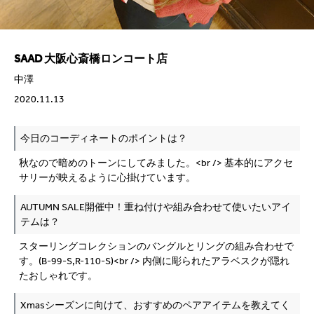
SAAD 大阪心斎橋ロンコート店
中澤
2020.11.13
今日のコーディネートのポイントは？
秋なので暗めのトーンにしてみました。<br /> 基本的にアクセ
サリーが映えるように心掛けています。
AUTUMN SALE開催中！重ね付けや組み合わせて使いたいアイ
テムは？
スターリングコレクションのバングルとリングの組み合わせで
す。(B-99-S,R-110-S)<br /> 内側に彫られたアラベスクが隠れ
たおしゃれです。
Xmasシーズンに向けて、おすすめのペアアイテムを教えてく