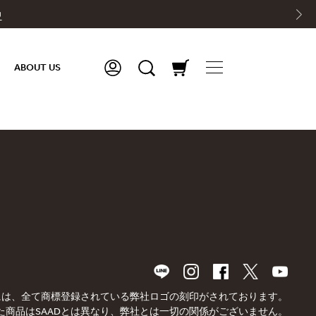
中
ABOUT US
品には、全て商標登録されている弊社ロゴの刻印がされております。
た商品はSAADとは異なり、弊社とは一切の関係がございません。