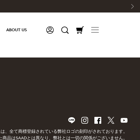
ABOUT US
品には、全て商標登録されている弊社ロゴの刻印がされております。
た商品はSAADとは異なり、弊社とは一切の関係がございません。