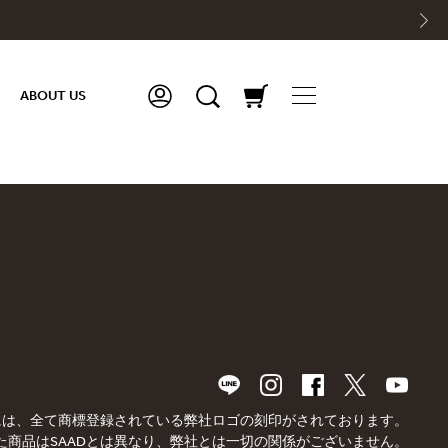
ABOUT US
品には、全て商標登録されている弊社ロゴの刻印がされております。
た商品はSAADとは異なり、弊社とは一切の関係がございません。