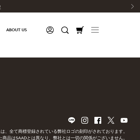
中
ABOUT US
品には、全て商標登録されている弊社ロゴの刻印がされております。
た商品はSAADとは異なり、弊社とは一切の関係がございません。