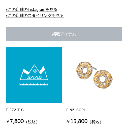
»この店鋪のInstagramを見る
»この店鋪のスタイリングを見る
掲載アイテム
E-272-T-C
E-96-SGPL
7,800
13,800
￥
（税込）
￥
（税込）