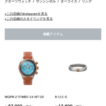
クオーツウォッチ
サンシンボル
ターコイズ
リング
»この店鋪のInstagramを見る
»この店鋪のスタイリングを見る
掲載アイテム
WQPR-2-T/WBS-14-NT-20
R-111-S