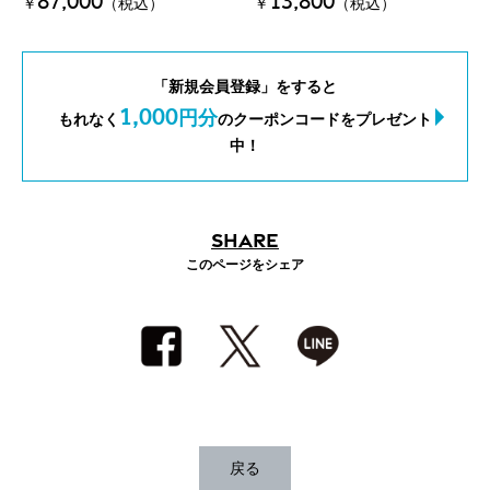
87,000
13,800
￥
（税込）
￥
（税込）
「新規会員登録」をすると
1,000
円分
もれなく
のクーポンコードをプレゼント
中！
SHARE
このページをシェア
戻る