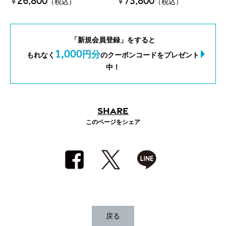
26,800
73,800
￥
（税込）
￥
（税込）
「新規会員登録」をすると
1,000
円分
もれなく
のクーポンコードをプレゼント
中！
SHARE
このページをシェア
戻る