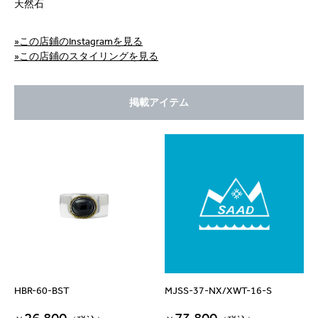
天然石
»この店鋪のInstagramを見る
»この店鋪のスタイリングを見る
掲載アイテム
HBR-60-BST
MJSS-37-NX/XWT-16-S