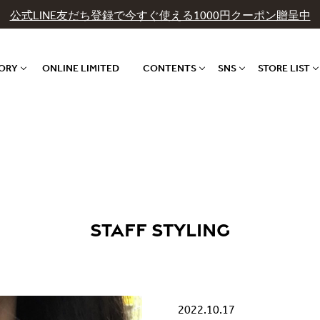
公式LINE友だち登録で今すぐ使える1000円クーポン贈呈中
GORY
ONLINE LIMITED
CONTENTS
SNS
STORE LIST
STAFF STYLING
2022.10.17