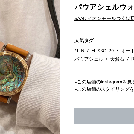
パウアシェルウ
SAAD イオンモールつくば
人気タグ
MEN
MJSSG-29
オー
パウアシェル
天然石
»この店鋪のInstagramを見
»この店鋪のスタイリング