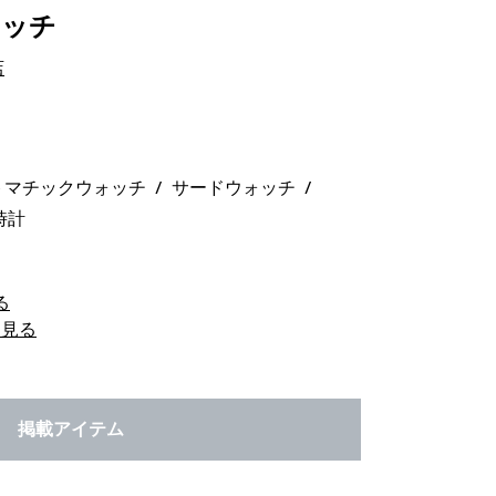
ォッチ
店
トマチックウォッチ
サードウォッチ
時計
る
を見る
掲載アイテム