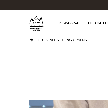
NEW ARRIVAL
ITEM CATE
ホーム
STAFF STYLING
MENS