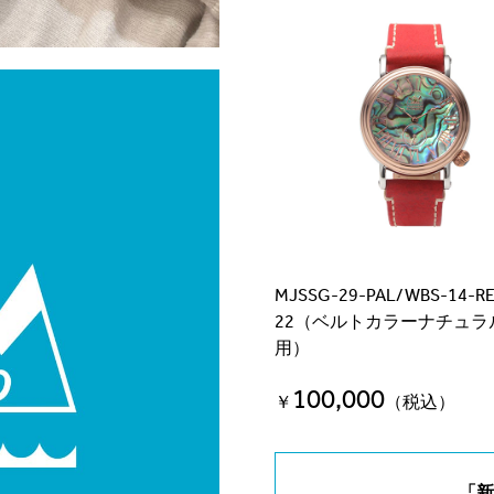
MJSSG-29-PAL/WBS-14-R
22（ベルトカラーナチュラ
用）
100,000
￥
（税込）
「新