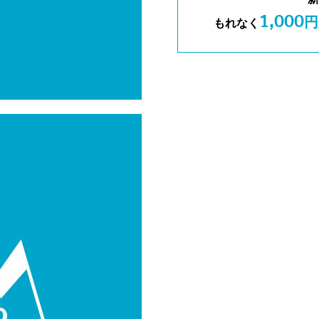
1,000
円
もれなく