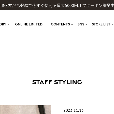
LINE友だち登録で今すぐ使える最大5000円オフクーポン贈呈
GORY
ONLINE LIMITED
CONTENTS
SNS
STORE LIST
STAFF STYLING
2023.11.13