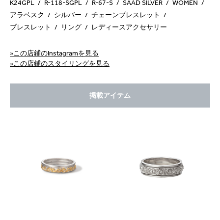
K24GPL
R-118-SGPL
R-67-S
SAAD SILVER
WOMEN
アラベスク
シルバー
チェーンブレスレット
ブレスレット
リング
レディースアクセサリー
»この店鋪のInstagramを見る
»この店鋪のスタイリングを見る
掲載アイテム