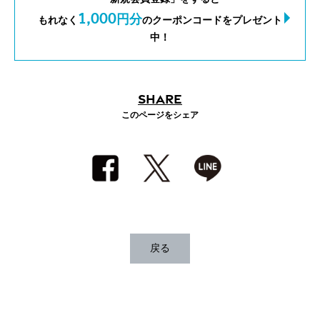
1,000
円分
もれなく
のクーポンコードをプレゼント
中！
SHARE
このページをシェア
戻る