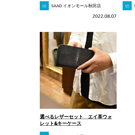
SAAD イオンモール秋田店
2022.08.07
選べるレザーセット エイ革ウォ
レット&キーケース