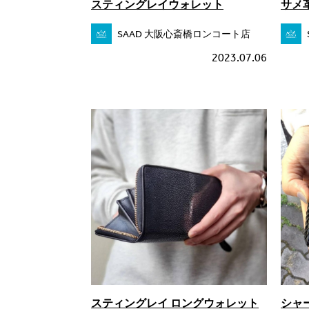
スティングレイウォレット
サメ
SAAD 大阪心斎橋ロンコート店
2023.07.06
スティングレイ ロングウォレット
シャ