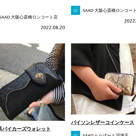
SAAD 大阪心斎橋ロンコー
SAAD 大阪心斎橋ロンコート店
2022
2022.08.20
パイソンレザーコインケース
革バイカーズウォレット
SAAD ららぽーと沼津店