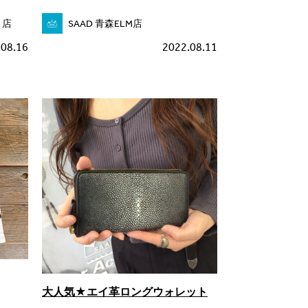
ト店
SAAD 青森ELM店
.08.16
2022.08.11
大人気★エイ革ロングウォレット