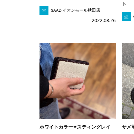
ト
SAAD イオンモール秋田店
2022.08.26
ホワイトカラー✴スティングレイ
サメ