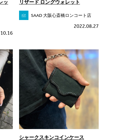
レッ
リザード ロングウォレット
SAAD 大阪心斎橋ロンコート店
2022.08.27
.10.16
シャークスキンコインケース