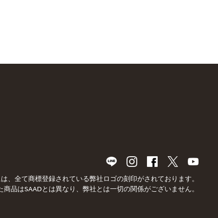
品には、全て商標登録されている弊社ロゴの刻印がされております。
た商品はSAADとは異なり、弊社とは一切の関係がございません。