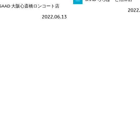
SAAD 大阪心斎橋ロンコート店
2022
2022.06.13