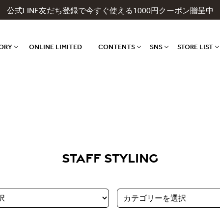
公式LINE友だち登録で今すぐ使える1000円クーポン贈呈中
GORY
ONLINE LIMITED
CONTENTS
SNS
STORE LIST
STAFF STYLING