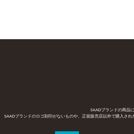
SAADブランドの商
SAADブランドのロゴ刻印がないものや、正規販売店以外で購入され