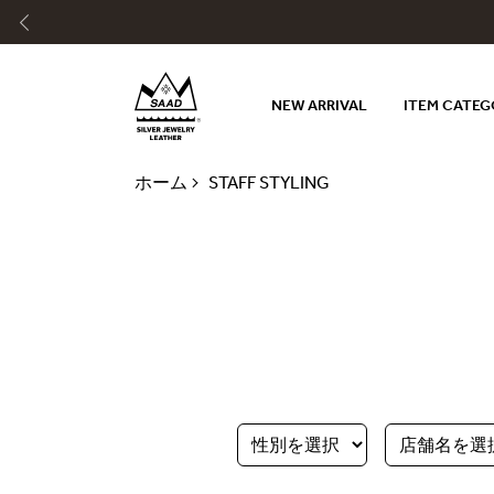
NEW ARRIVAL
ITEM CATE
ホーム
STAFF STYLING