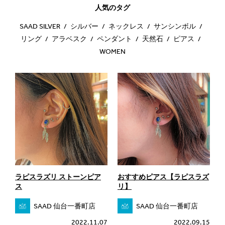
人気のタグ
SAAD SILVER
シルバー
ネックレス
サンシンボル
リング
アラベスク
ペンダント
天然石
ピアス
WOMEN
ラピスラズリ ストーンピア
おすすめピアス【ラピスラズ
ス
リ】
SAAD 仙台一番町店
SAAD 仙台一番町店
2022.11.07
2022.09.15