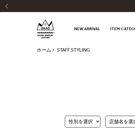
NEW ARRIVAL
ITEM CATE
ホーム
STAFF STYLING