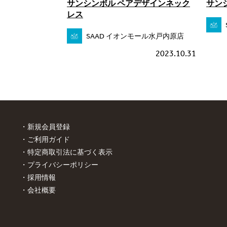
サンシンボル ペアデザインネック
サン
レス
SAAD イオンモール水戸内原店
2023.10.31
新規会員登録
ご利用ガイド
特定商取引法に基づく表示
プライバシーポリシー
採用情報
会社概要