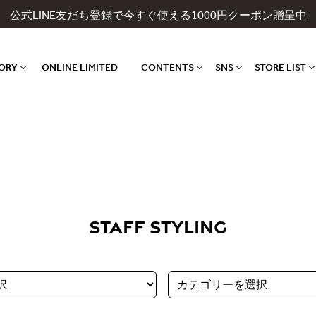
公式LINE友だち登録で今すぐ使える1000円クーポン贈呈中
GORY
ONLINE LIMITED
CONTENTS
SNS
STORE LIST
STAFF STYLING