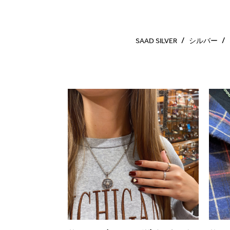
SAAD SILVER
シルバー