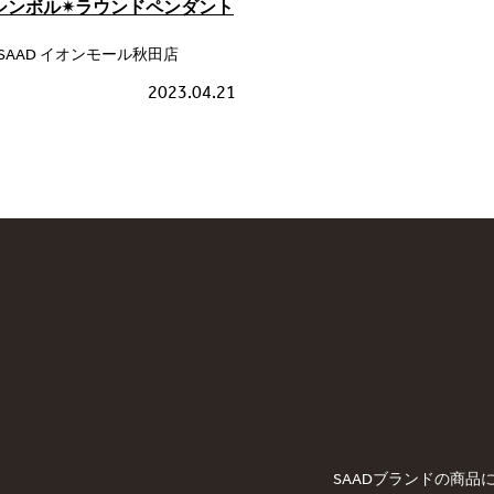
シンボル✴ラウンドペンダント
SAAD イオンモール秋田店
2023.04.21
SAADブランドの商