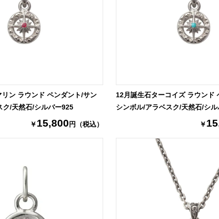
マリン ラウンド ペンダント/サン
12月誕生石ターコイズ ラウンド 
ク/天然石/シルバー925
シンボル/アラベスク/天然石/シル
15,800
15
￥
円（税込）
￥