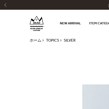
NEW ARRIVAL
ITEM CATE
ホーム
TOPICS
SILVER