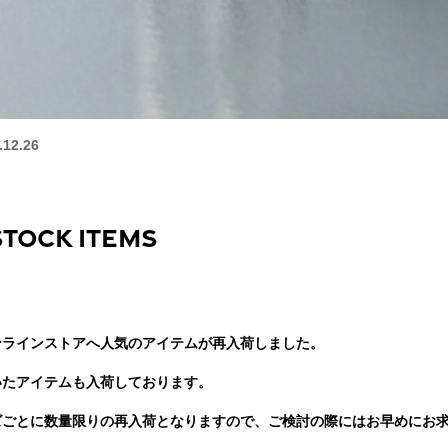
.12.26
estock Items
ンラインストアへ人気のアイテムが再入荷しました。
いたアイテムも入荷しております。
ズごとに数量限りの再入荷となりますので、ご検討の際にはお早めにお