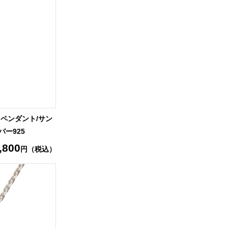
 ペンダント/サン
バー925
,800
円（税込）