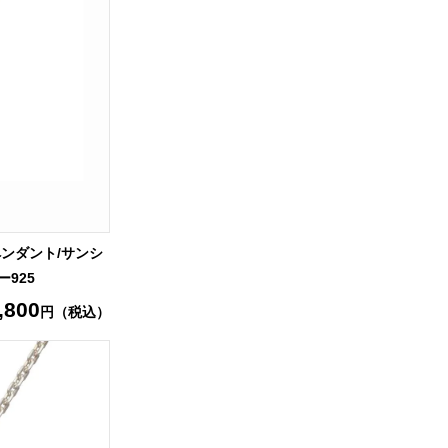
ペンダント/サンシ
ー925
,800
円（税込）