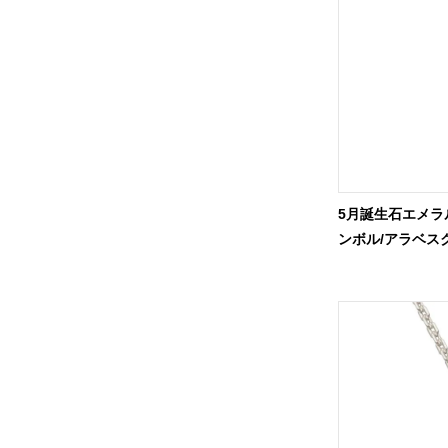
5月誕生石エメラ
ンボル/アラベスク