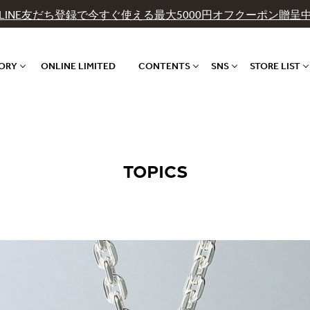
LINE友だち登録で今すぐ使える最大5000円オフクーポン贈呈
GORY
ONLINE LIMITED
CONTENTS
SNS
STORE LIST
TOPICS