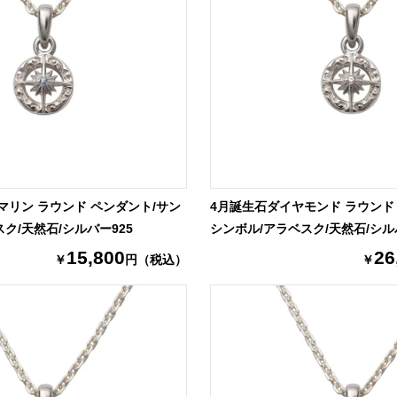
マリン ラウンド ペンダント/サン
4月誕生石ダイヤモンド ラウンド
ク/天然石/シルバー925
シンボル/アラベスク/天然石/シル
15,800
26
￥
円（税込）
￥