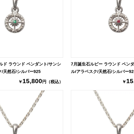
ルド ラウンド ペンダント/サンシ
7月誕生石ルビー ラウンド ペン
/天然石/シルバー925
ル/アラベスク/天然石/シルバー92
15,800
15
￥
円（税込）
￥