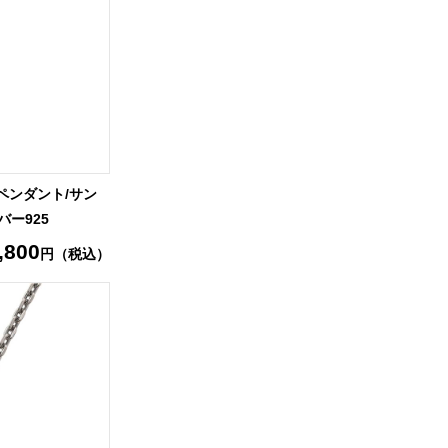
ペンダント/サン
バー925
,800
円（税込）