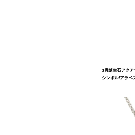
3月誕生石アクア
シンボル/アラベス