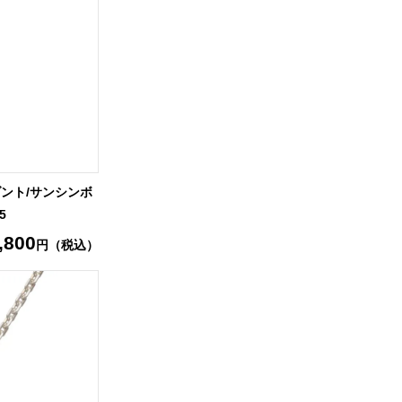
ダント/サンシンボ
5
,800
円（税込）