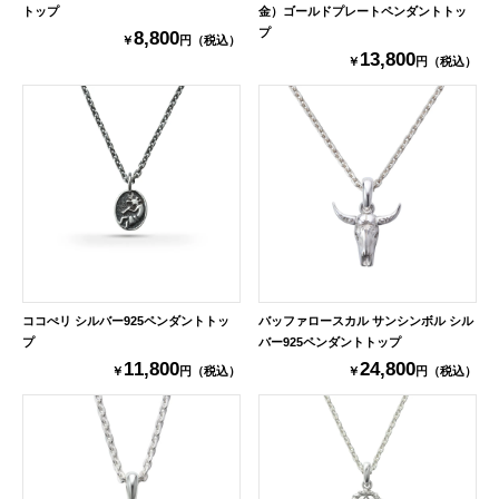
トップ
金）ゴールドプレートペンダントトッ
プ
8,800
￥
円（税込）
13,800
￥
円（税込）
ココぺリ シルバー925ペンダントトッ
バッファロースカル サンシンボル シル
プ
バー925ペンダントトップ
11,800
24,800
￥
円（税込）
￥
円（税込）