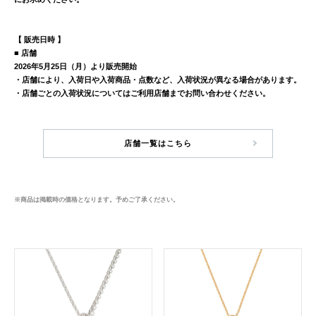
【 販売日時 】
■ 店舗
2026年5⽉25⽇（月）より販売開始
・店舗により、⼊荷⽇や⼊荷商品・点数など、⼊荷状況が異なる場合があります。
・店舗ごとの⼊荷状況についてはご利⽤店舗までお問い合わせください。
店舗一覧はこちら
※商品は掲載時の価格となります。予めご了承ください。