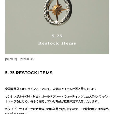
[SILVER]
2026.05.25
5. 25 Restock Items
全国直営店＆オンラインストアにて、人気のアイテムが再入荷しました。
サンシンボルをK24（24金）ゴールドプレートでコーティングした人気のペンダン
トトップをはじめ、長らく完売していた商品が数量限定で入荷いたします。
各タイプ、サイズごとに数量限りの再入荷となりますので、ご検討の際にはお早め
にお求めください。