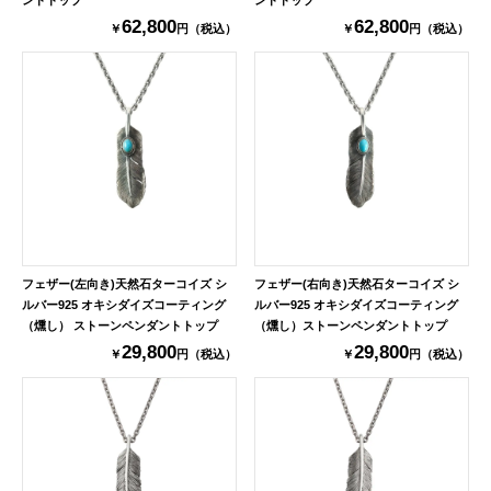
62,800
62,800
￥
円（税込）
￥
円（税込）
フェザー(左向き)天然石ターコイズ シ
フェザー(右向き)天然石ターコイズ シ
ルバー925 オキシダイズコーティング
ルバー925 オキシダイズコーティング
（燻し） ストーンペンダントトップ
（燻し）ストーンペンダントトップ
29,800
29,800
￥
円（税込）
￥
円（税込）